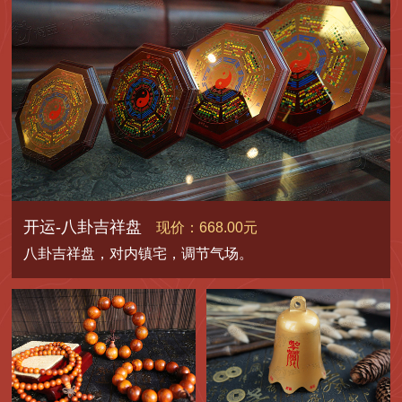
开运-八卦吉祥盘
现价：668.00元
八卦吉祥盘，对内镇宅，调节气场。