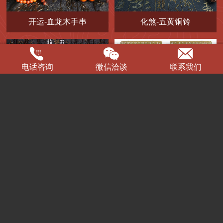
开运-血龙木手串
化煞-五黄铜铃
电话咨询
微信洽谈
联系我们
广州公司：189 8899 4756
微信号：189 8899 4756
广州工作微信
深圳公司：180 3800 6543
守护玉佛
太岁护身符
微信号：180 3800 6543
深圳工作微信
联系我们
广州公司：广州市天河区林和西路1号国际贸易中心1502单
元
咨询电话/微信：189 8899 4756