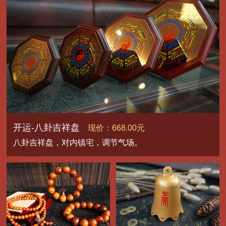
开运-八卦吉祥盘
现价：668.00元
八卦吉祥盘，对内镇宅，调节气场。