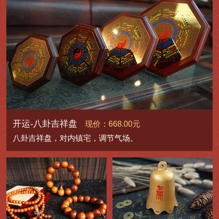
开运-八卦吉祥盘
现价：668.00元
八卦吉祥盘，对内镇宅，调节气场。